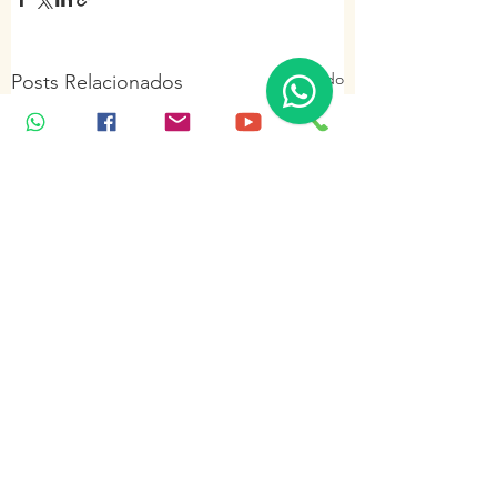
Ver tudo
Posts Relacionados
1 comentário