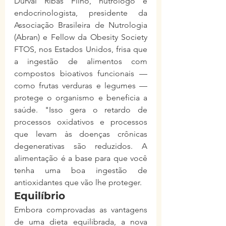
Durval Ribas Filho, nutrólogo e 
endocrinologista, presidente da 
Associação Brasileira de Nutrologia 
(Abran) e Fellow da Obesity Society 
FTOS, nos Estados Unidos, frisa que 
a ingestão de alimentos com 
compostos bioativos funcionais — 
como frutas verduras e legumes — 
protege o organismo e beneficia a 
saúde. "Isso gera o retardo de 
processos oxidativos e processos 
que levam às doenças crônicas 
degenerativas são reduzidos. A 
alimentação é a base para que você 
tenha uma boa ingestão de 
antioxidantes que vão lhe proteger.
Equilíbrio
Embora comprovadas as vantagens 
de uma dieta equilibrada, a nova 