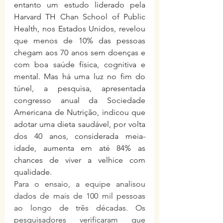
entanto um estudo liderado pela 
Harvard TH Chan School of Public 
Health, nos Estados Unidos, revelou 
que menos de 10% das pessoas 
chegam aos 70 anos sem doenças e 
com boa saúde física, cognitiva e 
mental. Mas há uma luz no fim do 
túnel, a pesquisa, apresentada 
congresso anual da Sociedade 
Americana de Nutrição, indicou que 
adotar uma dieta saudável, por volta 
dos 40 anos, considerada meia-
idade, aumenta em até 84% as 
chances de viver a velhice com 
qualidade.
Para o ensaio, a equipe analisou 
dados de mais de 100 mil pessoas 
ao longo de três décadas. Os 
pesquisadores verificaram que 