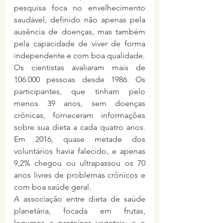
pesquisa foca no envelhecimento 
saudável, definido não apenas pela 
ausência de doenças, mas também 
pela capacidade de viver de forma 
independente e com boa qualidade.
Os cientistas avaliaram mais de 
106.000 pessoas desde 1986. Os 
participantes, que tinham pelo 
menos 39 anos, sem doenças 
crônicas, forneceram informações 
sobre sua dieta a cada quatro anos. 
Em 2016, quase metade dos 
voluntários havia falecido, e apenas 
9,2% chegou ou ultrapassou os 70 
anos livres de problemas crônicos e 
com boa saúde geral.
A associação entre dieta de saúde 
planetária, focada em frutas, 
legumes e proteínas vegetais, e o 