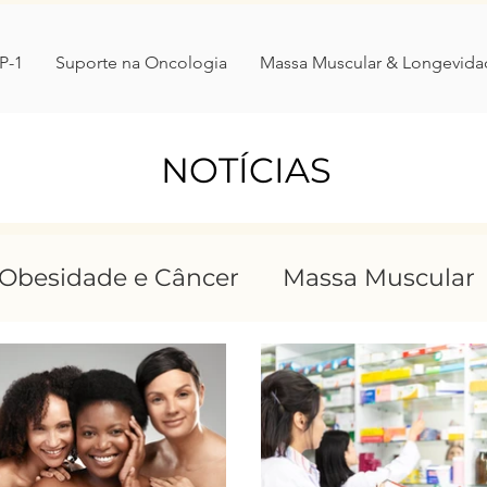
P-1
Suporte na Oncologia
Massa Muscular & Longevida
NOTÍCIAS
Obesidade e Câncer
Massa Muscular
stornosalimentares