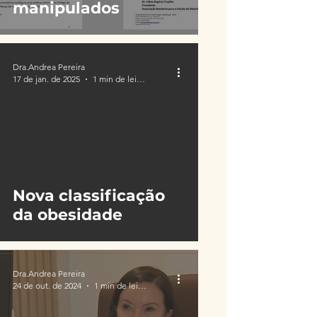
manipulados
Dra.Andrea Pereira
17 de jan. de 2025
1 min de leitura
Nova classificação
da obesidade
Dra.Andrea Pereira
24 de out. de 2024
1 min de leitura