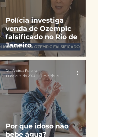
Polícia investiga
venda de Ozempic
falsificado no Rio de
Janeiro
Dra.Andrea Pereira
11 de out. de 2024
1 min de leitura
Por que idoso não
bebe água?