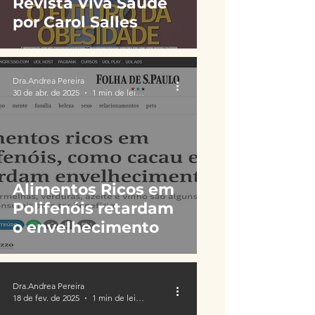
Revista Viva Saúde
por Carol Salles
Dra.Andrea Pereira
30 de abr. de 2025
1 min de leitura
Alimentos Ricos em
Polifenóis retardam
o envelhecimento
Dra.Andrea Pereira
18 de fev. de 2025
1 min de leitura