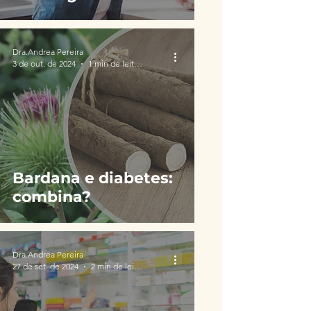
Dra.Andrea Pereira
3 de out. de 2024
1 min de leitura
Bardana e diabetes:
combina?
Dra.Andrea Pereira
27 de set. de 2024
2 min de leitura