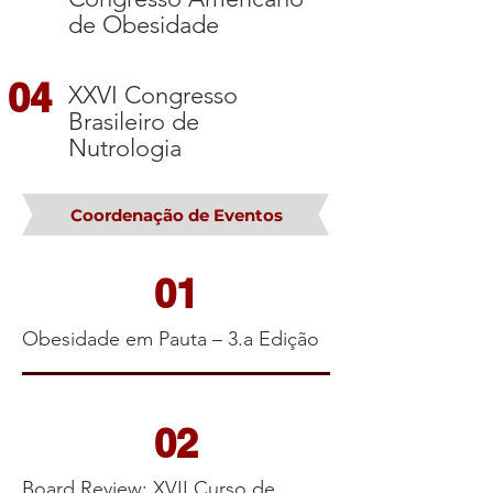
de Obesidade
04
XXVI Congresso
Brasileiro de
Nutrologia
Coordenação de Eventos
01
Obesidade em Pauta – 3.a Edição
02
Board Review: XVII Curso de