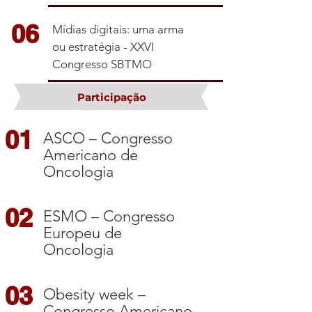
06
Mídias digitais: uma arma
ou estratégia - XXVI
Congresso SBTMO
Participação
01
ASCO – Congresso
Americano de
Oncologia
02
ESMO – Congresso
Europeu de
Oncologia
03
Obesity week –
Congresso Americano