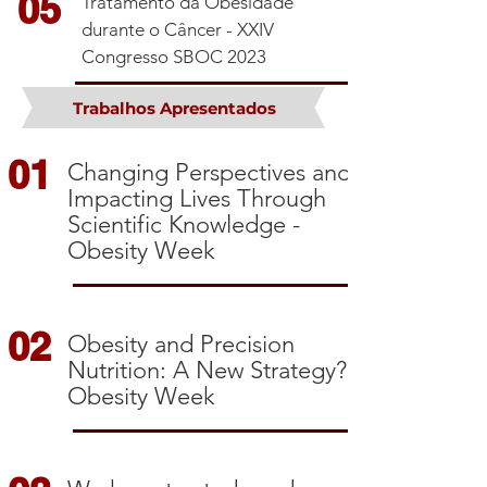
05
Tratamento da Obesidade
durante o Câncer - XXIV
Congresso SBOC 2023
Trabalhos Apresentados
01
Changing Perspectives and
Impacting Lives Through
Scientific Knowledge -
Obesity Week
02
Obesity and Precision
Nutrition: A New Strategy? –
Obesity Week