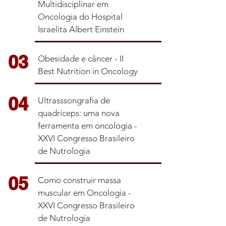
Multidisciplinar em
Oncologia do Hospital
Israelita Albert Einstein
03
Obesidade e câncer - II
Best Nutrition in Oncology
04
Ultrasssongrafia de
quadríceps: uma nova
ferramenta em oncologia -
XXVI Congresso Brasileiro
de Nutrologia
05
Como construir massa
muscular em Oncologia -
XXVI Congresso Brasileiro
de Nutrologia