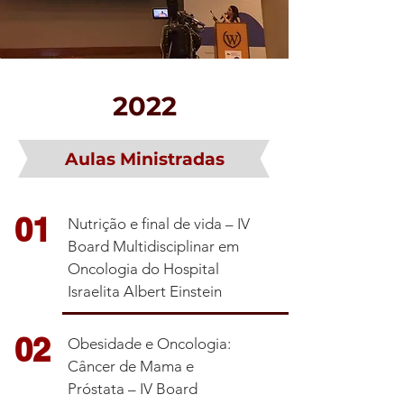
2022
Aulas Ministradas
01
Nutrição e final de vida – IV
Board Multidisciplinar em
Oncologia do Hospital
Israelita Albert Einstein
02
Obesidade e Oncologia:
Câncer de Mama e
Próstata – IV Board