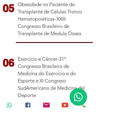
Obesidade no Paciente do
05
Transplante de Células Tronco
Hematopoiéticas-XXIII
Congresso Brasileiro de
Transplante de Medula Óssea
Exercício e Câncer-31º
06
Congresso Brasileiro de
Medicina do Exercício e do
Esporte e XI Congreso
SudAmericano de Medicina del
Deporte
Perda de Peso Saudável em
07
Atletas de Esporte de