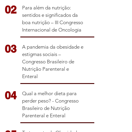
02
Para além da nutrição:
sentidos e significados da
boa nutrição – III Congresso
Internacional de Oncologia
03
A pandemia da obesidade e
estigmas sociais –
Congresso Brasileiro de
Nutrição Parenteral e
Enteral
04
Qual a melhor dieta para
perder peso? - Congresso
Brasileiro de Nutrição
Parenteral e Enteral