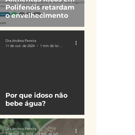
Polifenóis retardam
o envelhecimento
Dra.Andrea Pereira
11 de out. de 2024
1 min de leitura
Por que idoso não
bebe água?
Dra.Andrea Pereira
3 de out. de 2024
1 min de leitura