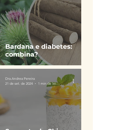
Bardana e diabetes:
combina?
Dra.Andrea Pereira
21 de set. de 2024
1 min de leitura