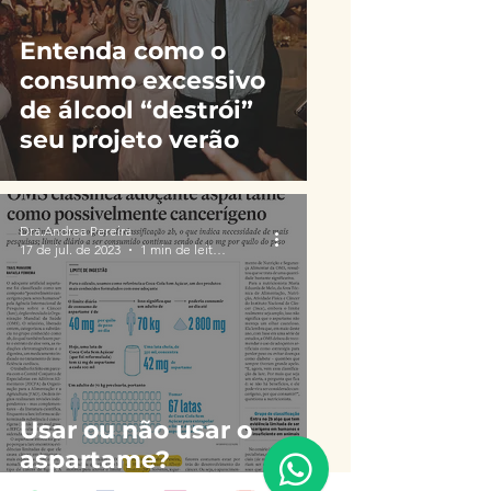
Entenda como o
consumo excessivo
de álcool “destrói”
seu projeto verão
Dra.Andrea Pereira
17 de jul. de 2023
1 min de leitura
Usar ou não usar o
aspartame?