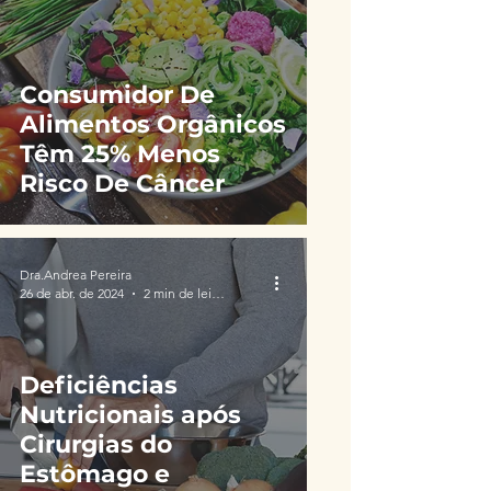
Consumidor De
Alimentos Orgânicos
Têm 25% Menos
Risco De Câncer
Dra.Andrea Pereira
26 de abr. de 2024
2 min de leitura
Deficiências
Nutricionais após
Cirurgias do
Estômago e