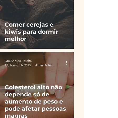
Comer cerejas e
kiwis para dormir
melhor
Dra.Andrea Pereira
22 de nov. de 2023
4 min de leitura
Colesterol alto não
depende só de
aumento de peso e
pode afetar pessoas
magras