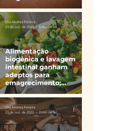
Dra.Andrea Pereira
23 de out. de 2023
5 min de leitura
Alimentação
biogênica e lavagem
intestinal ganham
adeptos para
emagrecimento;
veja riscos
Dra.Andrea Pereira
23 de out. de 2023
3 min de leitura