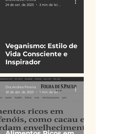
24 de set. de 2025
3 min de leitura
Veganismo: Estilo de
Vida Consciente e
Inspirador
Dra.Andrea Pereira
30 de abr. de 2025
1 min de leitura
Alimentos Ricos em