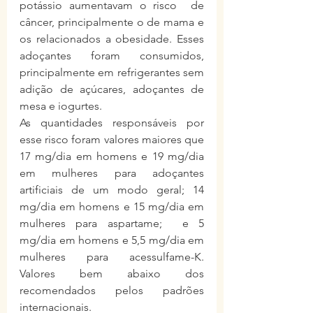
potássio aumentavam o risco  de 
câncer, principalmente o de mama e 
os relacionados a obesidade. Esses 
adoçantes foram consumidos, 
principalmente em refrigerantes sem 
adição de açúcares, adoçantes de 
mesa e iogurtes.  
As quantidades responsáveis por 
esse risco foram valores maiores que 
17 mg/dia em homens e 19 mg/dia 
em mulheres para adoçantes 
artificiais de um modo geral; 14 
mg/dia em homens e 15 mg/dia em 
mulheres para aspartame;  e 5 
mg/dia em homens e 5,5 mg/dia em 
mulheres para acessulfame-K. 
Valores bem abaixo dos 
recomendados pelos padrões 
internacionais. 