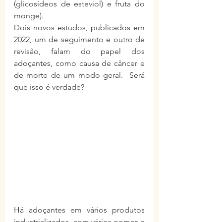
(glicosídeos de esteviol) e fruta do 
monge).
Dois novos estudos, publicados em 
2022, um de seguimento e outro de 
revisão, falam do papel dos 
adoçantes, como causa de câncer e 
de morte de um modo geral.  Será 
que isso é verdade?
Há adoçantes em vários produtos 
industrializados, com vários nomes e 