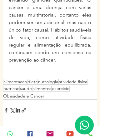
câncer é uma doença com várias 
causas, multifatorial, portanto eles 
podem ser um adicional, mas não o 
único fator causal. Hábitos saudáveis 
de vida, como atividade física 
regular e alimentação equilibrada, 
continuam sendo um consenso na 
prevenção ao câncer. 
alimentacao
dieta
nutrologia
atividade fisica
nutricao
saude
alimentos
exercicio
Obesidade e Câncer
Ver tudo
Posts Relacionados