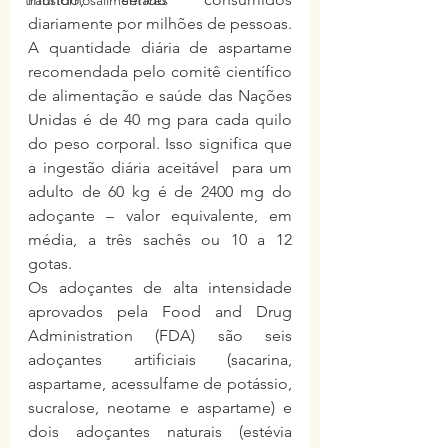
transtornosalimentares
diariamente por milhões de pessoas. 
A quantidade diária de aspartame 
recomendada pelo comitê científico 
de alimentação e saúde das Nações 
Unidas é de 40 mg para cada quilo 
do peso corporal. Isso significa que 
a ingestão diária aceitável  para um 
adulto de 60 kg é de 2400 mg do 
adoçante – valor equivalente, em 
média, a três sachês ou 10 a 12 
gotas. 
Os adoçantes de alta intensidade 
aprovados pela Food and Drug 
Administration (FDA) são seis 
adoçantes artificiais (sacarina, 
aspartame, acessulfame de potássio, 
sucralose, neotame e aspartame) e 
dois adoçantes naturais (estévia 