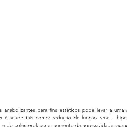
 anabolizantes para fins estéticos pode levar a uma sé
ais à saúde tais como: redução da função renal,  hipert
 e do colesterol, acne, aumento da agressividade, aume