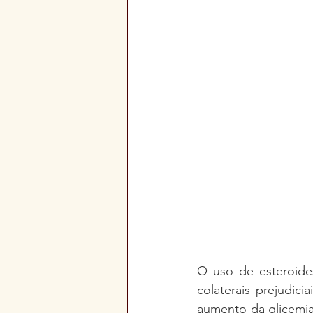
O uso de esteroides
colaterais prejudici
aumento da glicemia