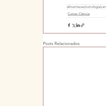
alimentacao
nutrologia
can
Comer Ciência
Posts Relacionados