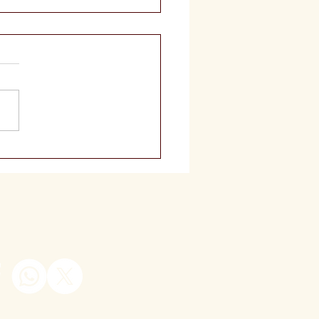
ieta Reversa: Comer
 e Perder Peso?