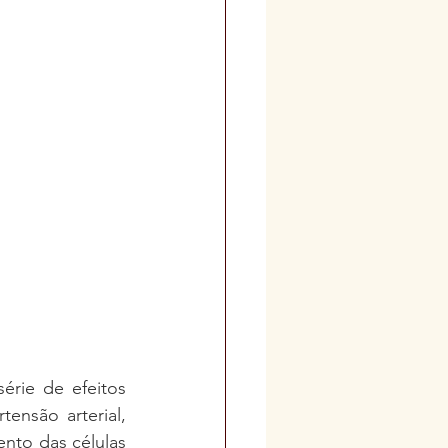
rie de efeitos 
ensão arterial, 
nto das células 