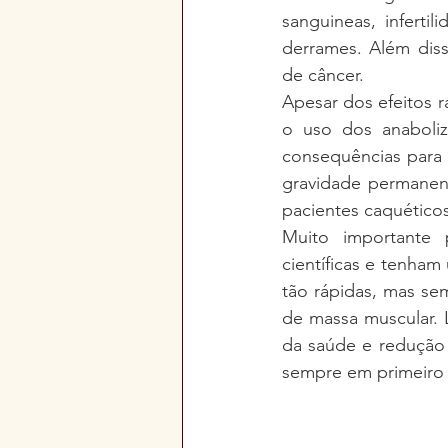
sanguineas, infertil
derrames. Além diss
de câncer.
Apesar dos efeitos 
o uso dos anaboliza
consequências para 
gravidade permanent
pacientes caquéticos
Muito importante 
científicas e tenham
tão rápidas, mas sem
de massa muscular. 
da saúde e redução 
sempre em primeiro 