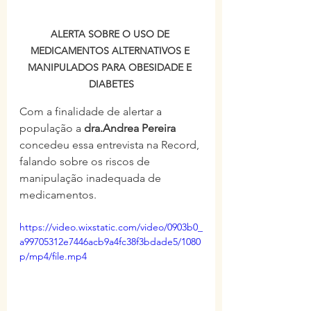
ALERTA SOBRE O USO DE 
MEDICAMENTOS ALTERNATIVOS E 
MANIPULADOS PARA OBESIDADE E 
DIABETES
Com a finalidade de alertar a 
população a 
dra.Andrea Pereira
concedeu essa entrevista na Record, 
falando sobre os riscos de 
manipulação inadequada de 
medicamentos.
https://video.wixstatic.com/video/0903b0_
a99705312e7446acb9a4fc38f3bdade5/1080
p/mp4/file.mp4