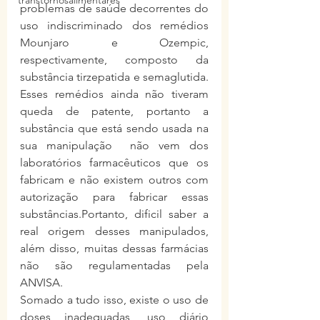
transtornosalimentares
problemas de saúde decorrentes do 
uso indiscriminado dos remédios 
Mounjaro e Ozempic, 
respectivamente, composto da 
substância tirzepatida e semaglutida. 
Esses remédios ainda não tiveram 
queda de patente, portanto a 
substância que está sendo usada na 
sua manipulação  não vem dos 
laboratórios farmacêuticos que os 
fabricam e não existem outros com 
autorização para fabricar essas 
substâncias.Portanto, dificil saber a 
real origem desses manipulados, 
além disso, muitas dessas farmácias 
não são regulamentadas pela 
ANVISA.
Somado a tudo isso, existe o uso de 
doses inadequadas, uso diário 