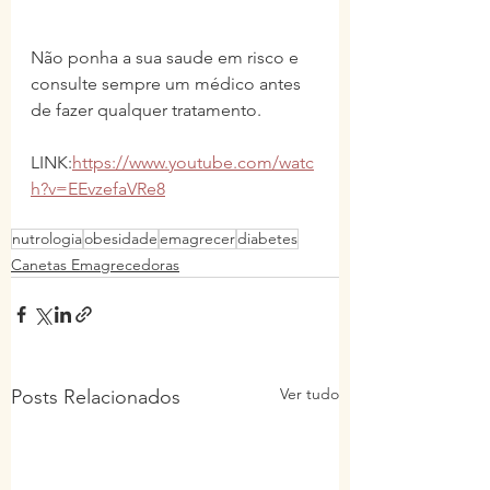
Não ponha a sua saude em risco e 
consulte sempre um médico antes 
de fazer qualquer tratamento.
LINK:
https://www.youtube.com/watc
h?v=EEvzefaVRe8
nutrologia
obesidade
emagrecer
diabetes
Canetas Emagrecedoras
Ver tudo
Posts Relacionados