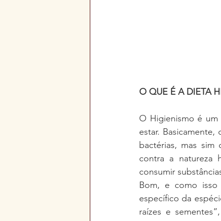
O QUE É A DIETA H
O Higienismo é um 
estar. Basicamente,
bactérias, mas sim
contra a natureza 
consumir substâncias
Bom, e como isso s
específico da espéci
raízes e sementes”,