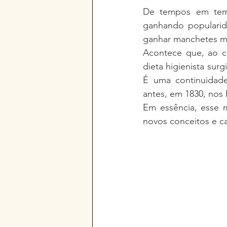
De tempos em temp
ganhando popularida
ganhar manchetes m
Acontece que, ao co
dieta higienista sur
É uma continuidad
antes, em 1830, nos 
Em essência, esse m
novos conceitos e c