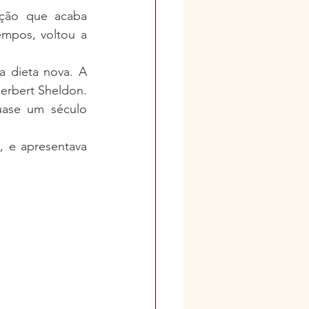
ção que acaba 
mpos, voltou a 
 dieta nova. A 
erbert Sheldon. 
ase um século 
 e apresentava 