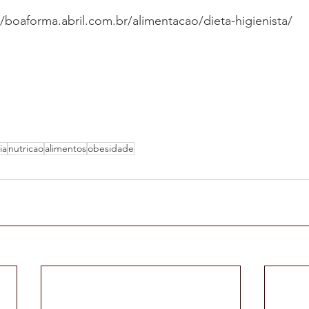
//boaforma.abril.com.br/alimentacao/dieta-higienista/
ia
nutricao
alimentos
obesidade