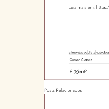
Leia mais em: https:
alimentacao
dieta
nutrolog
Comer Ciência
Posts Relacionados