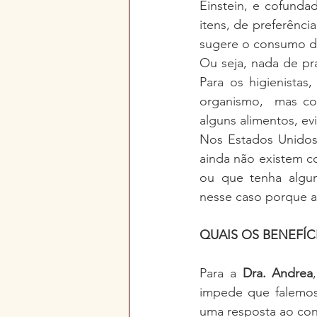
Einstein, e cofunda
itens, de preferênci
sugere o consumo de
Ou seja, nada de prat
Para os higienista
organismo,  mas com
alguns alimentos, evi
Nos Estados Unidos 
ainda não existem co
ou que tenha algum
nesse caso porque a d
QUAIS OS BENEFÍCI
Para a 
Dra. Andrea
impede que falemos 
uma resposta ao con