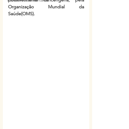
transtornosalimentares
Organização Mundial da 
Saúde(OMS). 