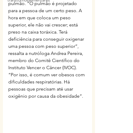
transtornosalimentares
pulmão. “O pulmão é projetado 
para a pessoa de um certo peso. A 
hora em que coloca um peso 
superior, ele não vai crescer; está 
preso na caixa toráxica. Terá 
deficiência para conseguir oxigenar 
uma pessoa com peso superior”, 
ressalta a nutróloga Andrea Pereira, 
membro do Comitê Científico do 
Instituto Vencer o Câncer (IVOC). 
“Por isso, é comum ver obesos com 
dificuldades respiratórias. Há 
pessoas que precisam até usar 
oxigênio por causa da obesidade”.