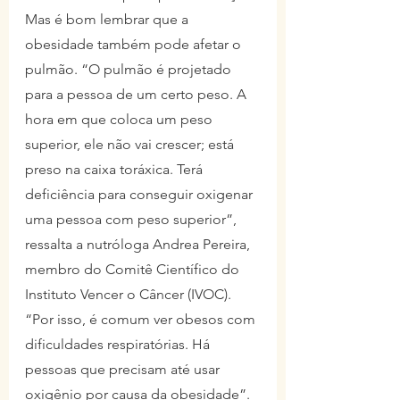
Mas é bom lembrar que a 
obesidade também pode afetar o 
pulmão. “O pulmão é projetado 
para a pessoa de um certo peso. A 
hora em que coloca um peso 
superior, ele não vai crescer; está 
preso na caixa toráxica. Terá 
deficiência para conseguir oxigenar 
uma pessoa com peso superior”, 
ressalta a nutróloga Andrea Pereira, 
membro do Comitê Científico do 
Instituto Vencer o Câncer (IVOC). 
“Por isso, é comum ver obesos com 
dificuldades respiratórias. Há 
pessoas que precisam até usar 
oxigênio por causa da obesidade”.