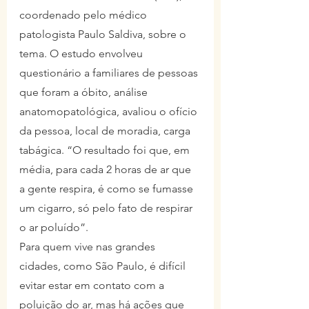
coordenado pelo médico 
patologista Paulo Saldiva, sobre o 
tema. O estudo envolveu 
questionário a familiares de pessoas 
que foram a óbito, análise 
anatomopatológica, avaliou o ofício 
da pessoa, local de moradia, carga 
tabágica. “O resultado foi que, em 
média, para cada 2 horas de ar que 
a gente respira, é como se fumasse 
um cigarro, só pelo fato de respirar 
o ar poluído”.
Para quem vive nas grandes 
cidades, como São Paulo, é difícil 
evitar estar em contato com a 
poluição do ar, mas há ações que 