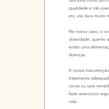
funciona como um ca
qualidade e não pas
etc, ele dura muito 
No nosso caso, o co
obesidade, quanto a
então uma alimentaç
doenças.
A nossa manutenção 
tratamento adequado
conta ou usar reméd
fazer exercícios regu
vida.