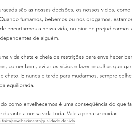
racada são as nossas decisões, os nossos vícios, como o
. Quando fumamos, bebemos ou nos drogamos, estamo
de encurtarmos a nossa vida, ou pior de prejudicarmos 
s dependentes de alguém.
 uma vida chata e cheia de restrições para envelhecer b
tes, comer bem, evitar os vícios e fazer escolhas que ga
ão é chato. E nunca é tarde para mudarmos, sempre colh
da equilibrada.
o como envelhecemos é uma conseqüência do que fa
durante a nossa vida toda. Vale a pena se cuidar.
 fisica
envelhecimento
qualidade de vida