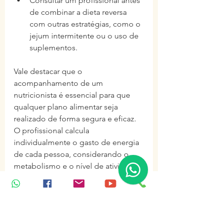
Consultar um profissional antes 
de combinar a dieta reversa 
com outras estratégias, como o 
jejum intermitente ou o uso de 
suplementos.
Vale destacar que o 
acompanhamento de um 
nutricionista é essencial para que 
qualquer plano alimentar seja 
realizado de forma segura e eficaz. 
O profissional calcula 
individualmente o gasto de energia 
de cada pessoa, considerando o 
metabolismo e o nível de atividade. 
Em seguida, define um aumento ou 
redução gradual e realista de 
calorias.