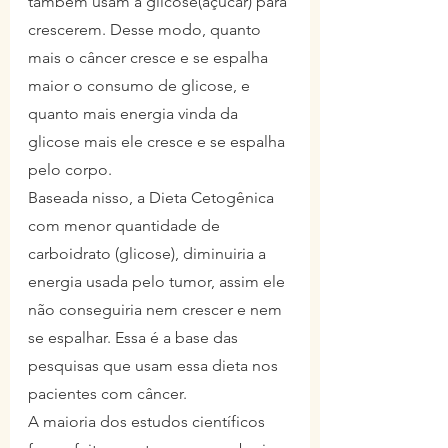
também usam a glicose(açúcar) para 
crescerem. Desse modo, quanto 
mais o câncer cresce e se espalha 
maior o consumo de glicose, e 
quanto mais energia vinda da 
glicose mais ele cresce e se espalha 
pelo corpo.
Baseada nisso, a Dieta Cetogênica 
com menor quantidade de 
carboidrato (glicose), diminuiria a 
energia usada pelo tumor, assim ele 
não conseguiria nem crescer e nem 
se espalhar. Essa é a base das 
pesquisas que usam essa dieta nos 
pacientes com câncer.
A maioria dos estudos científicos 