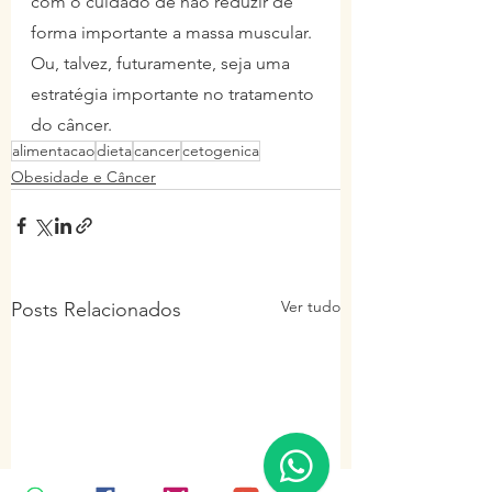
com o cuidado de não reduzir de 
forma importante a massa muscular. 
Ou, talvez, futuramente, seja uma 
estratégia importante no tratamento 
do câncer.
alimentacao
dieta
cancer
cetogenica
Obesidade e Câncer
Ver tudo
Posts Relacionados