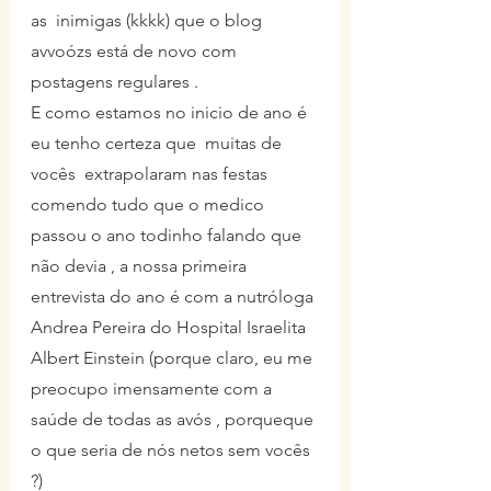
as  inimigas (kkkk) que o blog 
avvoózs está de novo com 
postagens regulares .
E como estamos no inicio de ano é 
eu tenho certeza que  muitas de 
vocês  extrapolaram nas festas 
comendo tudo que o medico 
passou o ano todinho falando que 
não devia , a nossa primeira 
entrevista do ano é com a nutróloga 
Andrea Pereira do Hospital Israelita 
Albert Einstein (porque claro, eu me 
preocupo imensamente com a 
saúde de todas as avós , porqueque 
o que seria de nós netos sem vocês 
?)