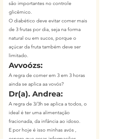
são importantes no controle 
glicêmico.
O diabético deve evitar comer mais 
de 3 frutas por dia, seja na forma 
natural ou em sucos, porque o 
açúcar da fruta também deve ser 
limitado.
Avvoózs:
A regra de comer em 3 em 3 horas 
ainda se aplica aa vovós?
Dr(a). Andrea:
A regra de 3/3h se aplica a todos, o 
ideal é ter uma alimentação 
fracionada, da infância ao idoso.
E por hoje é isso minhas avós , 
espero que essas informações 