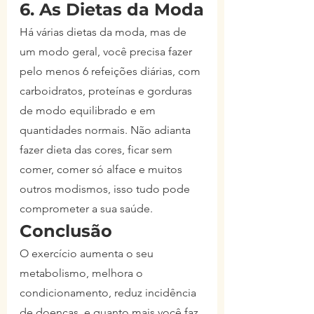
6. As Dietas da Moda
Há várias dietas da moda, mas de 
um modo geral, você precisa fazer 
pelo menos 6 refeições diárias, com 
carboidratos, proteínas e gorduras 
de modo equilibrado e em 
quantidades normais. Não adianta 
fazer dieta das cores, ficar sem 
comer, comer só alface e muitos 
outros modismos, isso tudo pode 
comprometer a sua saúde.
Conclusão
O exercício aumenta o seu 
metabolismo, melhora o 
condicionamento, reduz incidência 
de doenças, e quanto mais você faz, 