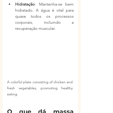
Hidratação
: Mantenha-se bem 
hidratado. A água é vital para 
quase todos os processos 
corporais, incluindo a 
recuperação muscular.
A colorful plate consisting of chicken and 
fresh vegetables, promoting healthy 
eating.
O que dá massa 