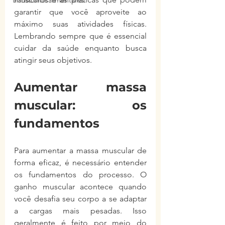
transtornosalimentares
garantir que você aproveite ao 
máximo suas atividades físicas. 
Lembrando sempre que é essencial 
cuidar da saúde enquanto busca 
atingir seus objetivos.
Aumentar massa 
muscular: os 
fundamentos
Para aumentar a massa muscular de 
forma eficaz, é necessário entender 
os fundamentos do processo. O 
ganho muscular acontece quando 
você desafia seu corpo a se adaptar 
a cargas mais pesadas. Isso 
geralmente é feito por meio do 