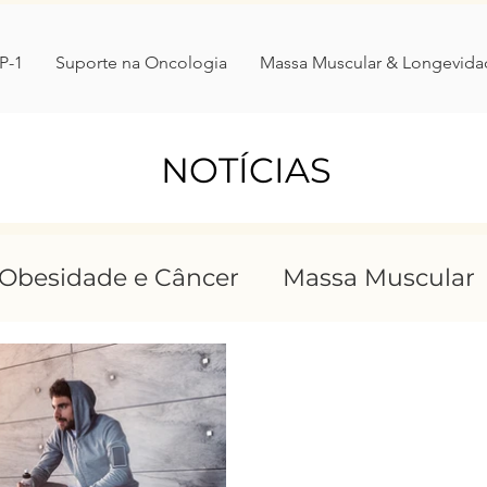
P-1
Suporte na Oncologia
Massa Muscular & Longevida
NOTÍCIAS
Obesidade e Câncer
Massa Muscular
stornosalimentares