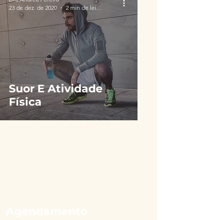
23 de dez. de 2020
2 min de leitura
Suor E Atividade
Física
Agendamento