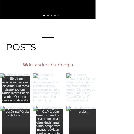
POSTS
@dra.andrea.nutrologia