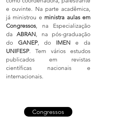
como coordenadora, palestrante
e ouvinte.
Na parte acadêmica,
já ministrou e
ministra aulas em
Congressos
, na Especialização
da
ABRAN
, na pós-graduação
do
GANEP
, do
IMEN
e da
UNIFESP
. Tem vários estudos
publicados em revistas
científicas nacionais e
internacionais.
Congressos