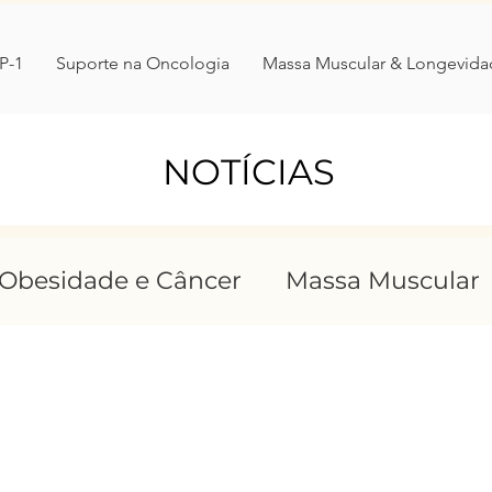
P-1
Suporte na Oncologia
Massa Muscular & Longevida
NOTÍCIAS
Obesidade e Câncer
Massa Muscular
stornosalimentares