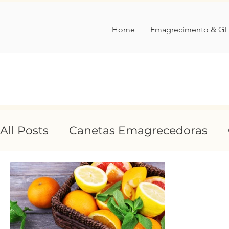
Home
Emagrecimento & GL
All Posts
Canetas Emagrecedoras
Comer Ciência
entrevista
tran