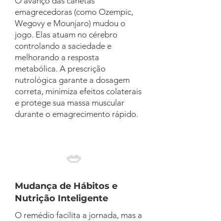
O avanço das canetas
emagrecedoras (como Ozempic,
Wegovy e Mounjaro) mudou o
jogo. Elas atuam no cérebro
controlando a saciedade e
melhorando a resposta
metabólica. A prescrição
nutrológica garante a dosagem
correta, minimiza efeitos colaterais
e protege sua massa muscular
durante o emagrecimento rápido.
🥗
Mudança de Hábitos e
Nutrição Inteligente
O remédio facilita a jornada, mas a