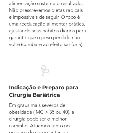
alimentação sustenta o resultado.
Não prescrevemos dietas radicais
e impossíveis de seguir. O foco é
uma reeducação alimentar prática,
ajustando seus hábitos diários para
garantir que o peso perdido não
volte (combate ao efeito sanfona).
🩺
Indicação e Preparo para
Cirurgia Bariátrica
Em graus mais severos de
obesidade (IMC > 35 ou 40), a
cirurgia pode ser o melhor
caminho. Atuamos tanto no
preparo do corpo antes da