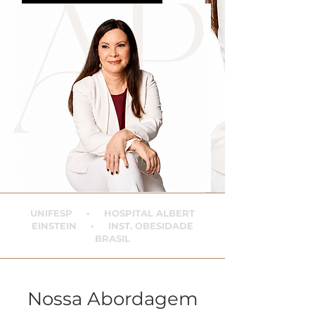
UNIFESP • HOSPITAL ALBERT
EINSTEIN • INST. OBESIDADE
BRASIL
Nossa Abordagem