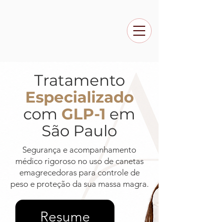
Tratamento
Especializado
com
GLP-1
em
São Paulo
Segurança e acompanhamento
médico rigoroso no uso de canetas
emagrecedoras para controle de
peso e proteção da sua massa magra.
Resume