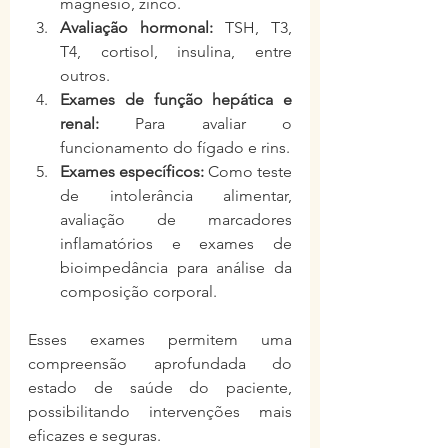
magnésio, zinco.
Avaliação hormonal:
 TSH, T3, 
T4, cortisol, insulina, entre 
outros.
Exames de função hepática e 
renal:
 Para avaliar o 
funcionamento do fígado e rins.
Exames específicos:
 Como teste 
de intolerância alimentar, 
avaliação de marcadores 
inflamatórios e exames de 
bioimpedância para análise da 
composição corporal.
Esses exames permitem uma 
compreensão aprofundada do 
estado de saúde do paciente, 
possibilitando intervenções mais 
eficazes e seguras.